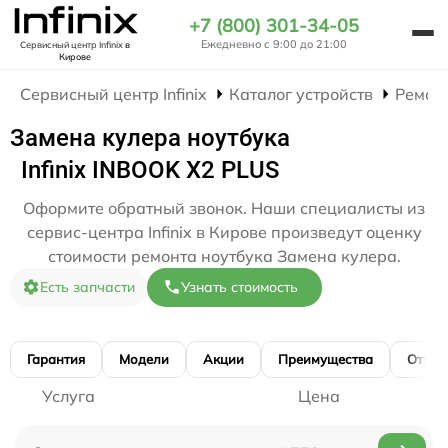
+7 (800) 301-34-05
Ежедневно с 9:00 до 21:00
Сервисный центр Infinix
в
Кирове
Сервисный центр Infinix
Каталог устройств
Ремон
Замена кулера ноутбука
Infinix INBOOK X2 PLUS
Оформите обратный звонок. Наши специалисты из
сервис-центра Infinix в Кирове произведут оценку
стоимости ремонта ноутбука Замена кулера.
Есть запчасти
Узнать стоимость
Гарантия
Модели
Акции
Преимущества
Отзы
Услуга
Цена