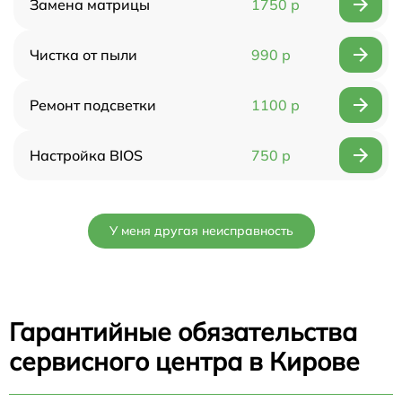
Замена матрицы
1750 р
Чистка от пыли
990 р
Ремонт подсветки
1100 р
Настройка BIOS
750 р
У меня другая неисправность
Гарантийные обязательства
сервисного центра в Кирове