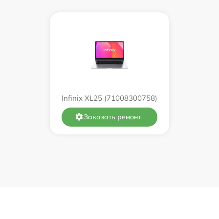
от 60 мин
от 60 мин
от 60 мин
от 60 мин
Infinix XL25 (71008300758)
от 60 мин
Заказать ремонт
от 60 мин
от 60 мин
от 60 мин