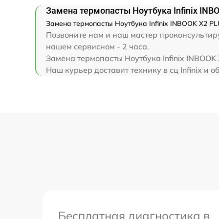
Замена клавиатуры
Замена термопасты Ноутбука Infinix INB
Замена термопасты Ноутбука Infinix INBOOK X2 PL
Замена корпуса
Позвоните нам и наш мастер проконсультируе
нашем сервисном - 2 часа.
Замена тачпада
Замена термопасты Ноутбука Infinix INBOOK
Наш курьер доставит технику в сц Infinix и о
Увеличение оперативной памяти
Бесплатная диагностика в