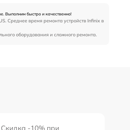
990 р
ве. Выполним быстро и качественно!
3500 р
. Среднее время ремонта устройств Infinix в
1750 р
ального оборудования и сложного ремонта.
1100 р
Скидка -10% при