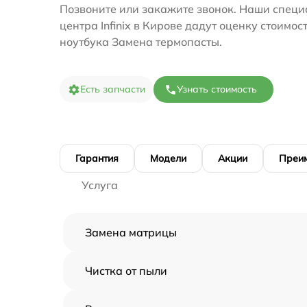
Позвоните или закажите звонок. Наши специ
центра Infinix в Кирове дадут оценку стоимос
ноутбука Замена термопасты.
Есть запчасти
Узнать стоимость
Гарантия
Модели
Акции
Преи
Услуга
Замена матрицы
Чистка от пыли