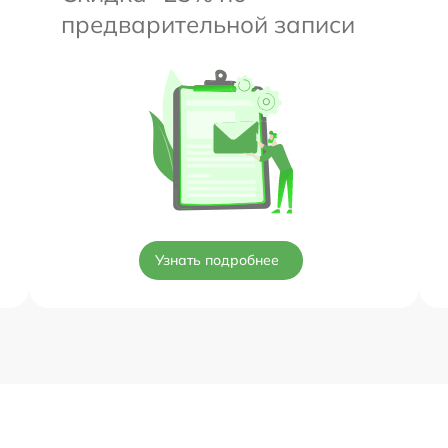
предварительной записи
Узнать подробнее