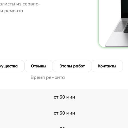
алисты из сервис-
ти ремонта
мущества
Отзывы
Этапы работ
Контакты
Время ремонта
от 60 мин
от 60 мин