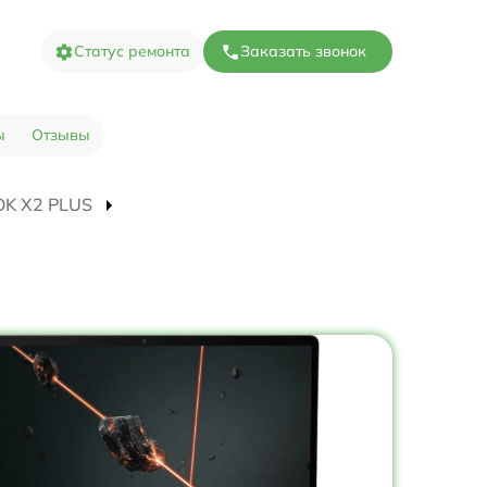
Статус ремонта
Заказать звонок
ы
Отзывы
OOK X2 PLUS