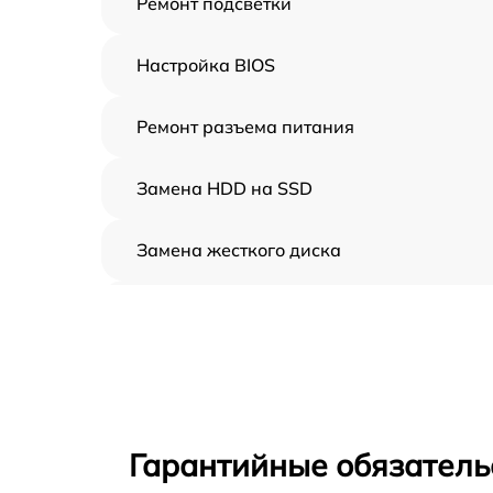
Ремонт подсветки
Настройка BIOS
Ремонт разъема питания
Замена HDD на SSD
Замена жесткого диска
Установка драйверов
Замена вебкамеры
Ремонт петель крышки
Гарантийные обязатель