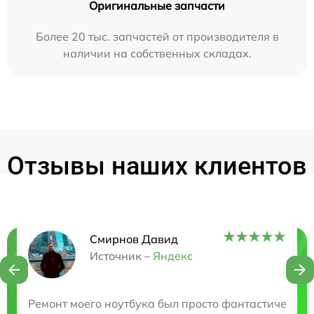
Оригинальные запчасти
Более 20 тыс. запчастей от производителя в
наличии на собственных складах.
Отзывы наших клиентов
Смирнов Давид
Нужна консультация?
Источник –
Яндекс
Закажите бесплатную консультацию
Ремонт моего ноутбука был просто фантастическим!