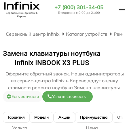
+7 (800) 301-34-05
Ежедневно с 9:00 до 21:00
Сервисный центр Infinix
в
Кирове
Сервисный центр Infinix
Каталог устройств
Ремон
Замена клавиатуры ноутбука
Infinix INBOOK X3 PLUS
Оформите обратный звонок. Наши администраторы
из сервис-центра Infinix в Кирове дадут оценку
стоимости ремонта ноутбука Замена клавиатуры.
Есть запчасти
Узнать стоимость
Гарантия
Модели
Акции
Преимущества
Отзы
Услуга
Цена