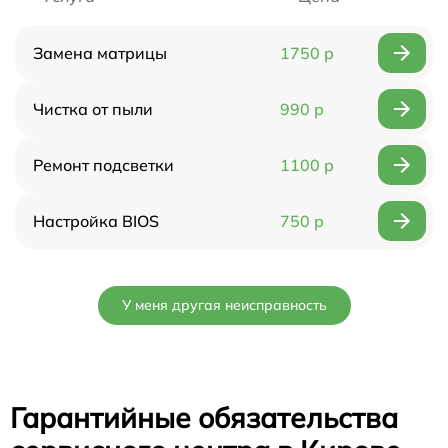
Замена матрицы
1750 р
Чистка от пыли
990 р
Ремонт подсветки
1100 р
Настройка BIOS
750 р
У меня другая неисправность
Гарантийные обязательства