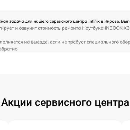
от 60 мин
от 60 мин
ная задача для нашего сервисного центра Infinix в Кирове. Вып
рует и озвучит стоимость ремонта Ноутбука INBOOK X3. 
от 60 мин
ыполняется на выезде, если не требует специального об
 обратно.
от 60 мин
Акции сервисного центра