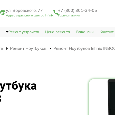
ул. Воровского, 77
+7 (800) 301-34-05
Адрес сервисного центра Infinix
Горячая линия
Ремонт устройств
Цена ремонта
Вакансии
Контакт
тв
Ремонт Ноутбуков
Ремонт Ноутбуков Infinix INBO
утбука
3