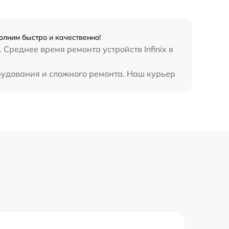
990 р
3500 р
олним быстро и качественно!
Среднее время ремонта устройств Infinix в
1750 р
орудования и сложного ремонта. Наш курьер
1100 р