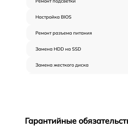
Ремонт подсветки
Настройка BIOS
Ремонт разъема питания
Замена HDD на SSD
Замена жесткого диска
Установка драйверов
Замена вебкамеры
Ремонт петель крышки
Гарантийные обязательст