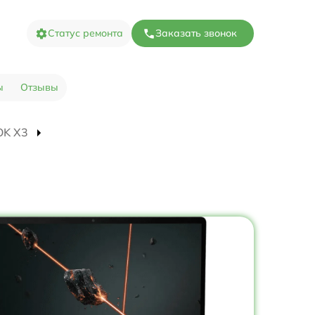
Статус ремонта
Заказать звонок
ы
Отзывы
OK X3