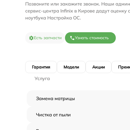
Позвоните или закажите звонок. Наши адми
сервис-центра Infinix в Кирове дадут оценку
ноутбука Настройка ОС.
Есть запчасти
Узнать стоимость
Гарантия
Модели
Акции
Преи
Услуга
Замена матрицы
Чистка от пыли