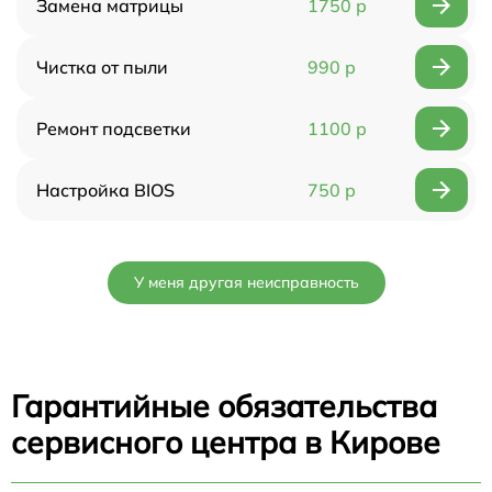
Замена матрицы
1750 р
Чистка от пыли
990 р
Ремонт подсветки
1100 р
Настройка BIOS
750 р
У меня другая неисправность
Гарантийные обязательства
сервисного центра в Кирове