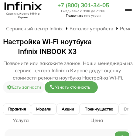
+7 (800) 301-34-05
Ежедневно с 9:00 до 21:00
Сервисный центр Infinix
в
Позвонить
мне утром
Кирове
Сервисный центр Infinix
Каталог устройств
Ремон
Настройка Wi-Fi ноутбука
Infinix INBOOK X3
Позвоните или закажите звонок. Наши менеджеры из
сервис-центра Infinix в Кирове дадут оценку
стоимости ремонта ноутбука Настройка Wi-Fi.
Есть запчасти
Узнать стоимость
Гарантия
Модели
Акции
Преимущества
Отзы
Услуга
Цена