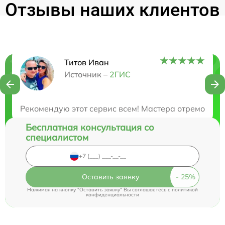
Отзывы наших клиентов
Титов Иван
Нужна консультация?
Источник –
2ГИС
Закажите бесплатную консультацию
Рекомендую этот сервис всем! Мастера отремонтир
Бесплатная консультация со
специалистом
Оставить заявку
Нажимая на кнопку "Оставить заявку" Вы соглашаетесь c
политикой
конфиденциальности