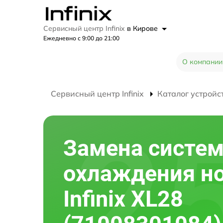
Сервисный центр Infinix
в Кирове
Ежедневно с 9:00 до 21:00
О компании
Сервисный центр Infinix
Каталог устройс
Замена систе
охлаждения н
Infinix XL28