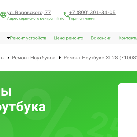
ул. Воровского, 77
+7 (800) 301-34-05
Адрес сервисного центра Infinix
Горячая линия
Ремонт устройств
Цена ремонта
Вакансии
Контакт
тв
Ремонт Ноутбуков
Ремонт Ноутбука XL28 (71008
мы
оутбука