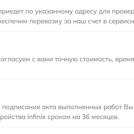
едет по указанному адресу для проверки
спечим перевозку за наш счет в сервисный
огласуем с вами точную стоимость, врем
и подписания акта выполненных работ Вы
ойства Infinix сроком на 36 месяцев.