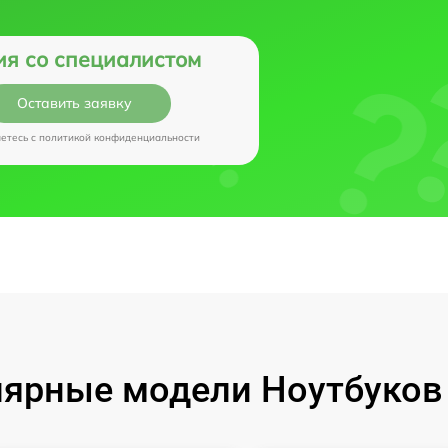
ия со специалистом
Оставить заявку
аетесь c
политикой конфиденциальности
ярные модели Ноутбуков I