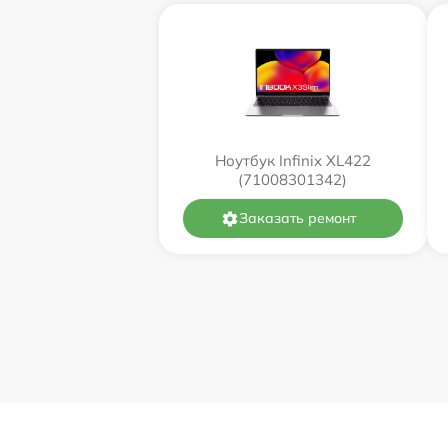
Ноутбук Infinix XL422
(71008301342)
Заказать ремонт