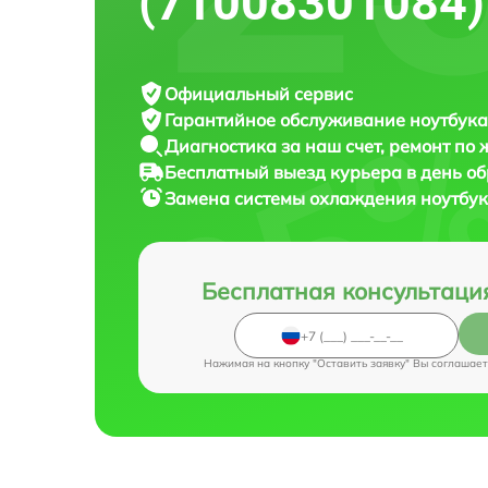
(71008301084)
Официальный сервис
Гарантийное обслуживание
ноутбука 
Диагностика за наш счет,
ремонт по
Бесплатный выезд курьера
в день о
Замена системы охлаждения ноутбу
Бесплатная консультаци
Нажимая на кнопку "Оставить заявку" Вы соглашает