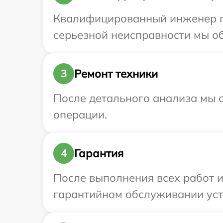
Квалифицированный инженер при
серьезной неисправности мы обе
Ремонт техники
3
После детального анализа мы с
операции.
Гарантия
4
После выполнения всех работ 
гарантийном обслуживании устр