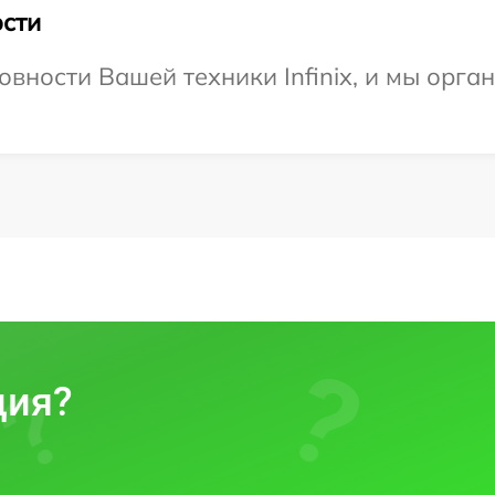
сти
вности Вашей техники Infinix, и мы орга
ция?