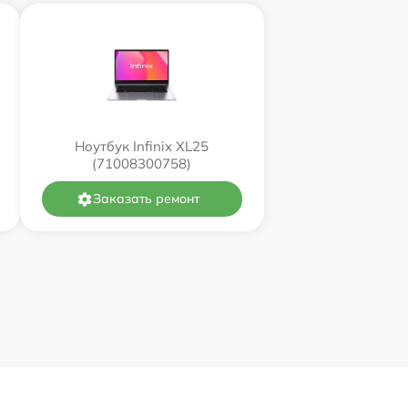
Ноутбук Infinix XL25
(71008300758)
Заказать ремонт