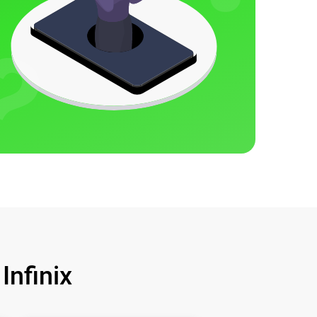
nfinix