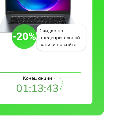
Скидка по
-20%
предварительной
записи на сайте
Конец акции
01:13:42