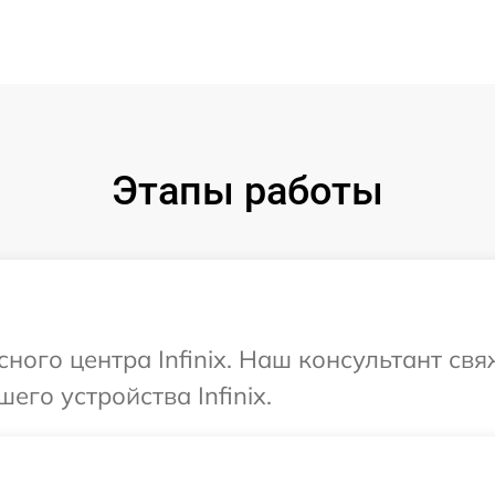
Этапы работы
сного центра Infinix. Наш консультант св
его устройства Infinix.